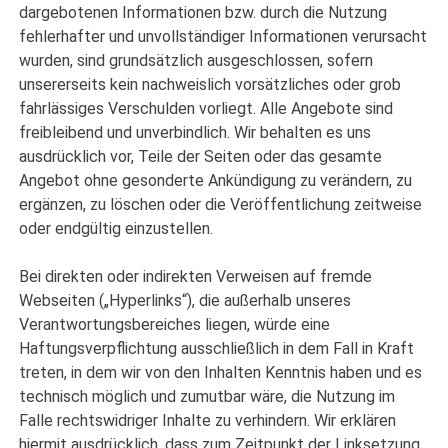
dargebotenen Informationen bzw. durch die Nutzung
fehlerhafter und unvollständiger Informationen verursacht
wurden, sind grundsätzlich ausgeschlossen, sofern
unsererseits kein nachweislich vorsätzliches oder grob
fahrlässiges Verschulden vorliegt. Alle Angebote sind
freibleibend und unverbindlich. Wir behalten es uns
ausdrücklich vor, Teile der Seiten oder das gesamte
Angebot ohne gesonderte Ankündigung zu verändern, zu
ergänzen, zu löschen oder die Veröffentlichung zeitweise
oder endgültig einzustellen.
Bei direkten oder indirekten Verweisen auf fremde
Webseiten („Hyperlinks“), die außerhalb unseres
Verantwortungsbereiches liegen, würde eine
Haftungsverpflichtung ausschließlich in dem Fall in Kraft
treten, in dem wir von den Inhalten Kenntnis haben und es
technisch möglich und zumutbar wäre, die Nutzung im
Falle rechtswidriger Inhalte zu verhindern. Wir erklären
hiermit ausdrücklich, dass zum Zeitpunkt der Linksetzung