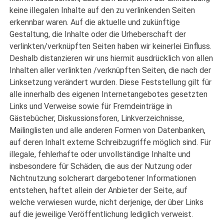
keine illegalen Inhalte auf den zu verlinkenden Seiten
erkennbar waren. Auf die aktuelle und zukünftige
Gestaltung, die Inhalte oder die Urheberschaft der
verlinkten/verknüpften Seiten haben wir keinerlei Einfluss.
Deshalb distanzieren wir uns hiermit ausdrücklich von allen
Inhalten aller verlinkten /verknüpften Seiten, die nach der
Linksetzung verändert wurden. Diese Feststellung gilt für
alle innerhalb des eigenen Internetangebotes gesetzten
Links und Verweise sowie für Fremdeinträge in
Gästebücher, Diskussionsforen, Linkverzeichnisse,
Mailinglisten und alle anderen Formen von Datenbanken,
auf deren Inhalt externe Schreibzugriffe möglich sind. Für
illegale, fehlerhafte oder unvollständige Inhalte und
insbesondere für Schäden, die aus der Nutzung oder
Nichtnutzung solcherart dargebotener Informationen
entstehen, haftet allein der Anbieter der Seite, auf
welche verwiesen wurde, nicht derjenige, der über Links
auf die jeweilige Veröffentlichung lediglich verweist.