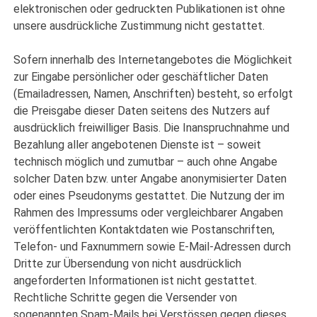
elektronischen oder gedruckten Publikationen ist ohne
unsere ausdrückliche Zustimmung nicht gestattet.
Sofern innerhalb des Internetangebotes die Möglichkeit
zur Eingabe persönlicher oder geschäftlicher Daten
(Emailadressen, Namen, Anschriften) besteht, so erfolgt
die Preisgabe dieser Daten seitens des Nutzers auf
ausdrücklich freiwilliger Basis. Die Inanspruchnahme und
Bezahlung aller angebotenen Dienste ist – soweit
technisch möglich und zumutbar – auch ohne Angabe
solcher Daten bzw. unter Angabe anonymisierter Daten
oder eines Pseudonyms gestattet. Die Nutzung der im
Rahmen des Impressums oder vergleichbarer Angaben
veröffentlichten Kontaktdaten wie Postanschriften,
Telefon- und Faxnummern sowie E-Mail-Adressen durch
Dritte zur Übersendung von nicht ausdrücklich
angeforderten Informationen ist nicht gestattet.
Rechtliche Schritte gegen die Versender von
sogenannten Spam-Mails bei Verstössen gegen dieses