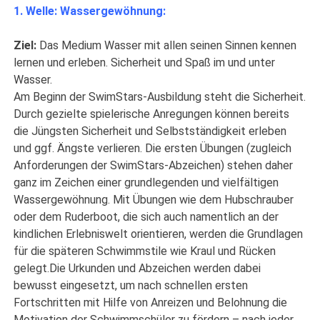
1. Welle: Wassergewöhnung:
Ziel:
Das Medium Wasser mit allen seinen Sinnen kennen
lernen und erleben. Sicherheit und Spaß im und unter
Wasser.
Am Beginn der SwimStars-Ausbildung steht die Sicherheit.
Durch gezielte spielerische Anregungen können bereits
die Jüngsten Sicherheit und Selbstständigkeit erleben
und ggf. Ängste verlieren. Die ersten Übungen (zugleich
Anforderungen der SwimStars-Abzeichen) stehen daher
ganz im Zeichen einer grundlegenden und vielfältigen
Wassergewöhnung. Mit Übungen wie dem Hubschrauber
oder dem Ruderboot, die sich auch namentlich an der
kindlichen Erlebniswelt orientieren, werden die Grundlagen
für die späteren Schwimmstile wie Kraul und Rücken
gelegt.Die Urkunden und Abzeichen werden dabei
bewusst eingesetzt, um nach schnellen ersten
Fortschritten mit Hilfe von Anreizen und Belohnung die
Motivation der Schwimmschüler zu fördern – nach jeder