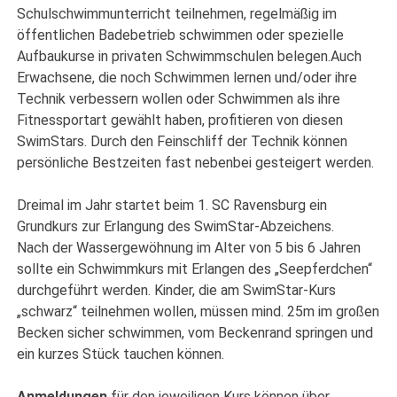
Schulschwimmunterricht teilnehmen, regelmäßig im
öffentlichen Badebetrieb schwimmen oder spezielle
Aufbaukurse in privaten Schwimmschulen belegen.Auch
Erwachsene, die noch Schwimmen lernen und/oder ihre
Technik verbessern wollen oder Schwimmen als ihre
Fitnessportart gewählt haben, profitieren von diesen
SwimStars. Durch den Feinschliff der Technik können
persönliche Bestzeiten fast nebenbei gesteigert werden.
Dreimal im Jahr startet beim 1. SC Ravensburg ein
Grundkurs zur Erlangung des SwimStar-Abzeichens.
Nach der Wassergewöhnung im Alter von 5 bis 6 Jahren
sollte ein Schwimmkurs mit Erlangen des „Seepferdchen“
durchgeführt werden. Kinder, die am SwimStar-Kurs
„schwarz“ teilnehmen wollen, müssen mind. 25m im großen
Becken sicher schwimmen, vom Beckenrand springen und
ein kurzes Stück tauchen können.
Anmeldungen
für den jeweiligen Kurs können über