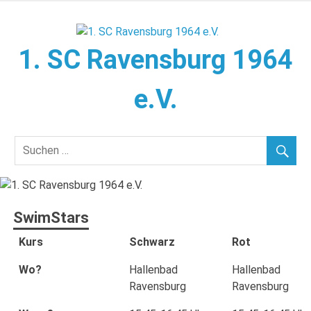
Zum
Inhalt
springen
1. SC Ravensburg 1964
e.V.
Herzlich willkommen!
SwimStars
Kurs
Schwarz
Rot
Wo?
Hallenbad
Hallenbad
Ravensburg
Ravensburg