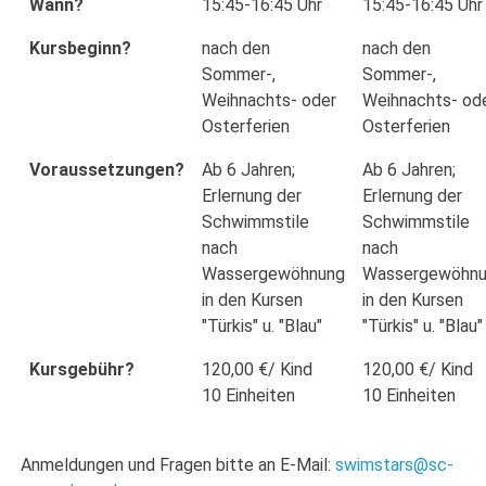
Wann?
15:45-16:45 Uhr
15:45-16:45 Uhr
Kursbeginn?
nach den
nach den
Sommer-,
Sommer-,
Weihnachts- oder
Weihnachts- od
Osterferien
Osterferien
Voraussetzungen?
Ab 6 Jahren;
Ab 6 Jahren;
Erlernung der
Erlernung der
Schwimmstile
Schwimmstile
nach
nach
Wassergewöhnung
Wassergewöhn
in den Kursen
in den Kursen
"Türkis" u. "Blau"
"Türkis" u. "Blau"
Kursgebühr?
120,00 €/ Kind
120,00 €/ Kind
10 Einheiten
10 Einheiten
Anmeldungen und Fragen bitte an E-Mail:
swimstars@sc-