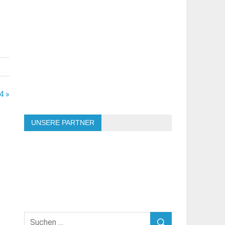
4 »
UNSERE PARTNER