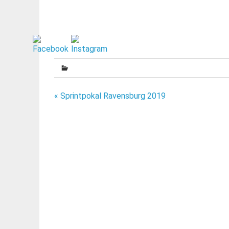
Beitragsnavigation
« Sprintpokal Ravensburg 2019