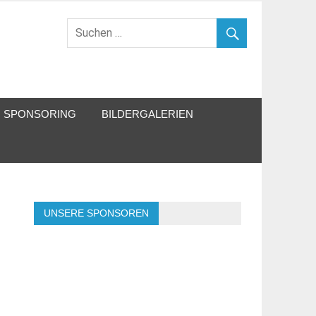
SPONSORING
BILDERGALERIEN
UNSERE SPONSOREN