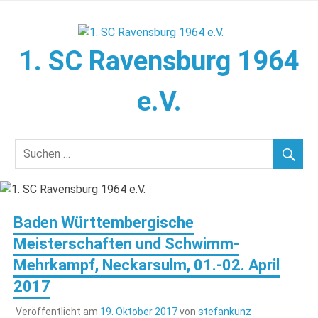
Zum
Inhalt
springen
1. SC Ravensburg 1964
e.V.
Herzlich willkommen!
Baden Württembergische
Meisterschaften und Schwimm-
Mehrkampf, Neckarsulm, 01.-02. April
2017
Veröffentlicht am
19. Oktober 2017
von
stefankunz